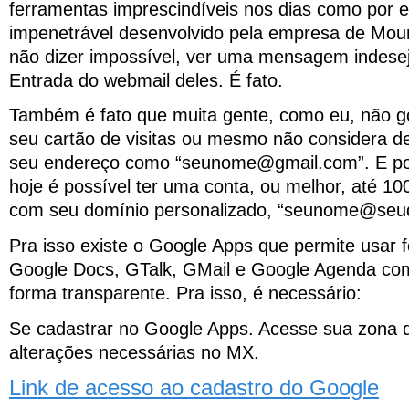
ferramentas imprescindíveis nos dias como por 
impenetrável desenvolvido pela empresa de Mount
não dizer impossível, ver uma mensagem indese
Entrada do webmail deles. É fato.
Também é fato que muita gente, como eu, não go
seu cartão de visitas ou mesmo não considera d
seu endereço como “seunome@gmail.com”. E po
hoje é possível ter uma conta, ou melhor, até 10
com seu domínio personalizado, “seunome@seud
Pra isso existe o Google Apps que permite usar
Google Docs, GTalk, GMail e Google Agenda co
forma transparente. Pra isso, é necessário:
Se cadastrar no Google Apps. Acesse sua zona
alterações necessárias no MX.
Link de acesso ao cadastro do Google