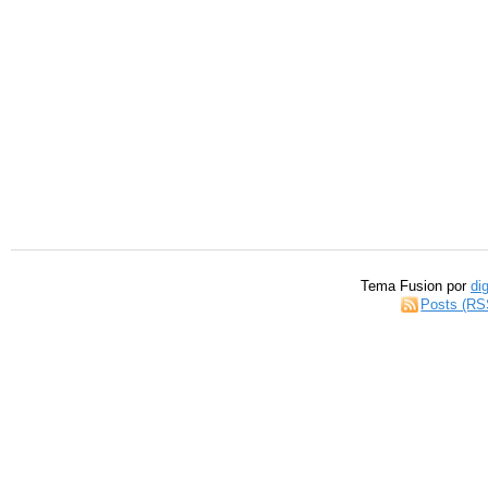
Tema Fusion por
di
Posts (RS