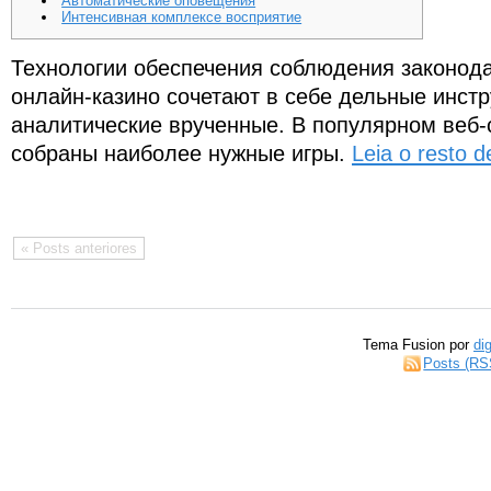
Автоматические оповещения
Интенсивная комплексе восприятие
Технологии обеспечения соблюдения законода
онлайн-казино сочетают в себе дельные инст
аналитические врученные. В популярном веб
собраны наиболее нужные игры.
Leia o resto d
« Posts anteriores
Tema Fusion por
di
Posts (RS