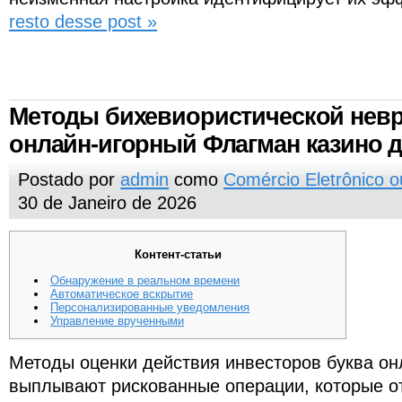
resto desse post »
Методы бихевиористической нев
онлайн-игорный Флагман казино 
Postado por
admin
como
Comércio Eletrônico 
30 de Janeiro de 2026
Контент-статьи
Обнаружение в реальном времени
Автоматическое вскрытие
Персонализированные уведомления
Управление врученными
Методы оценки действия инвесторов буква о
выплывают рискованные операции, которые о