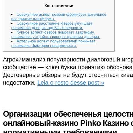
Контент-статьи
Совокупное аспект юзеров формирует артельное
восприятие платформы.
Совокупное расстояние юзеров улучшает
понимание доверия вдобавок верности.
Купное аспект юзеров помогает азартному
пониманию устройств распространения доверия.
Артельное аспект пользователей понижает
понимание факторов ненадежности.
Агрохиманализ популярности диалоговый-иго
сообществе — ключ буква принятию обоснова
Достоверные обзоры не будут стесняться кив
недостатки.
Leia o resto desse post »
Организации обеспеченья целост
онлайновый-казино Pinko Казино 
нормативными требованиями