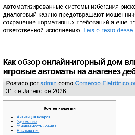
Автоматизированные системы избегания риско
диалоговый-казино предотвращают мошеннич
сохранение нормативных требований а еще п
ответственной исполнению.
Leia o resto desse 
Как обзор онлайн-игорный дом вли
игровые автоматы на анагенез д
Postado por
admin
como
Comércio Eletrônico 
31 de Janeiro de 2026
Контент-заметки
Аквизиция юзеров
Удержание
Узнаваемость бренда
Расширение