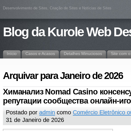
Desenvolvimento de Sites, Criação de Sites e Notícias de Sites
Blog da Kurole Web De
Início
Casos e Acasos
Detalhes Minuciosos
Site com 
Arquivar para Janeiro de 2026
Химанализ Nomad Casino консенсу
репутации сообщества онлайн-иг
Postado por
admin
como
Comércio Eletrônico 
31 de Janeiro de 2026