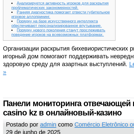
Анализируется активность игроков для раскрытия
проблематических закономерностей.
Ранняя диагностика помогает отвести губительное
игровое аллопрининг.
Порядку на базе искусственного интеллекта
обеспечивают персонализированное впутывание.
Порядку нового поколения станут прослеживать
поведение игроков на всевозможных платформах.
Организации раскрытия бихевиористических р
игорный дом помогают поддерживать невредн
здоровую среду для азартных выступлений.
L
»
Панели мониторинга отвечающей и
casino kz в онлайновый-казино
Postado por
admin
como
Comércio Eletrônico 
29 de junho de 2025