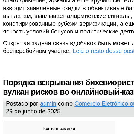
благовремение, аржаны а еще врученные. Вл
изводит заявленные скидки в объективные ба
выплатам, выплывает алармистские сигналы, 
конспирированные рубежи верификации, а ещ
ясность условий бонусов и политические дея
Открытая задная связь вдобавок быть может 
бесперебойном участке.
Leia o resto desse pos
Порядка вскрывания бихевиорист
вулкан рисков во онлайновый-ка
Postado por
admin
como
Comércio Eletrônico 
29 de junho de 2025
Контент-заметки