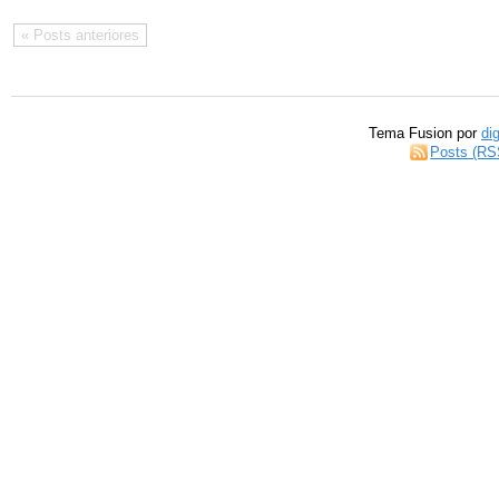
« Posts anteriores
Tema Fusion por
di
Posts (RS