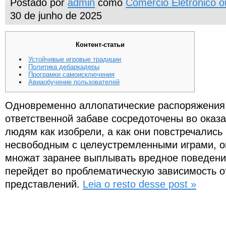
Postado por
admin
como
Comércio Eletrônico 
30 de junho de 2025
Контент-статьи
Устойчивые игровые традиции
Политика дебаркадеры
Програмки самоисключения
Авиаобучение пользователей
Одновременно аллопатические распоряжения 
ответственной забаве сосредоточены во оказ
людям как изобрели, а как они повстречались
несвободным с целеустремленными играми, 
множат заранее выплывать вредное поведение 
перейдет во проблематическую зависимость 
представлений.
Leia o resto desse post »