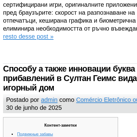
сертифицирани игри, оригиналните приложен
пред браузърите: скорост на разпознаване на
отпечатъци, кеширана графика и биометрична 
елиминира необходимостта от ръчно въвежда
resto desse post »
Способу а также инновации букв
прибавлений в Султан Геимс вид
игорный дом
Postado por
admin
como
Comércio Eletrônico 
30 de junho de 2025
Контент-заметки
Подвижные забавы