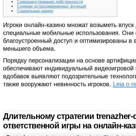
Совершенствования действенности
Слияние остросовременных функций
Социальные казино
Игроки онлайн-казино множат возыметь впуск
специальные мобильные использования. Они
благоустроенный доступ и оптимизированы в 
меньшего объема.
Порядку персонализации на основе артифици
обеспечивают индивидуальный видеоигровой 
вдобавок выявляют подозрительные технологи
также вооружают невинность игроков.
Leia o r
Длительному стратегии trenazher-
ответственной игры на онлайн-ка