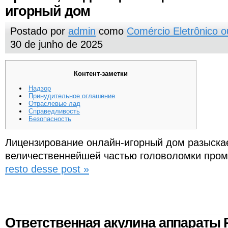
игорный дом
Postado por
admin
como
Comércio Eletrônico 
30 de junho de 2025
Контент-заметки
Надзор
Принудительное оглашение
Отраслевые лад
Справедливость
Безопасность
Лицензирование онлайн-игорный дом разыска
величественнейшей частью головоломки про
resto desse post »
Ответственная акулина аппараты 