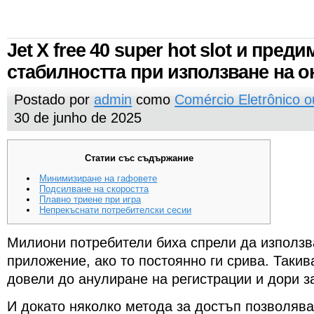
Jet X free 40 super hot slot и пред
стабилността при използване на о
Postado por
admin
como
Comércio Eletrônico 
30 de junho de 2025
Статии със съдържание
Минимизиране на гафовете
Подсилване на скоростта
Плавно триене при игра
Непрекъснати потребителски сесии
Милиони потребители биха спрели да използв
приложение, ако то постоянно ги срива. Таки
довели до анулиране на регистрации и дори за
И докато няколко метода за достъп позволява