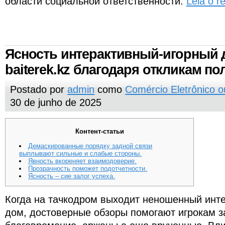
области социальной ответственности.
Leia o r
Ясность интерактивный-игорный 
baiterek.kz благодаря откликам по
Postado por
admin
como
Comércio Eletrônico 
30 de junho de 2025
Контент-статьи
Демаскированные порядку задной связи
выплывают сильные и слабые стороны.
Явность вкореняет взаимодоверие.
Прозрачность поможет подотчетности.
Ясность – сие залог успеха.
Когда на тачкодром выходит неношенный инт
дом, достоверные обзоры помогают игрокам з