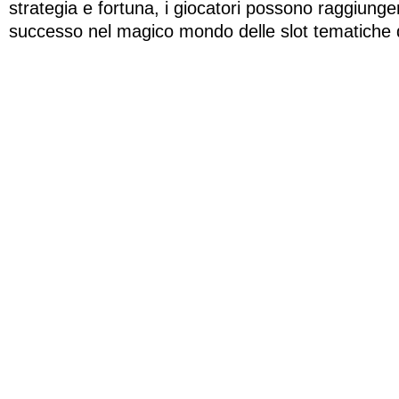
strategia e fortuna, i giocatori possono raggiungere
successo nel magico mondo delle slot tematiche d