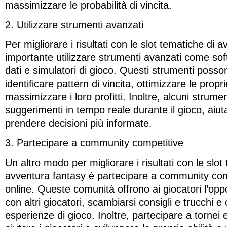
massimizzare le probabilità di vincita.
2. Utilizzare strumenti avanzati
Per migliorare i risultati con le slot tematiche di 
importante utilizzare strumenti avanzati come soft
dati e simulatori di gioco. Questi strumenti posson
identificare pattern di vincita, ottimizzare le propr
massimizzare i loro profitti. Inoltre, alcuni strume
suggerimenti in tempo reale durante il gioco, aiuta
prendere decisioni più informate.
3. Partecipare a community competitive
Un altro modo per migliorare i risultati con le slot
avventura fantasy è partecipare a community com
online. Queste comunità offrono ai giocatori l’oppo
con altri giocatori, scambiarsi consigli e trucchi e
esperienze di gioco. Inoltre, partecipare a tornei