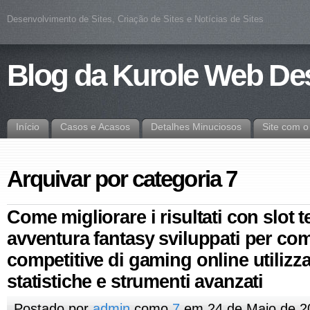
Desenvolvimento de Sites, Criação de Sites e Notícias de Sites
Blog da Kurole Web De
Início
Casos e Acasos
Detalhes Minuciosos
Site com 
Arquivar por categoria 7
Come migliorare i risultati con slot 
avventura fantasy sviluppati per c
competitive di gaming online utilizz
statistiche e strumenti avanzati
Postado por
admin
como
7
em 24 de Maio de 2