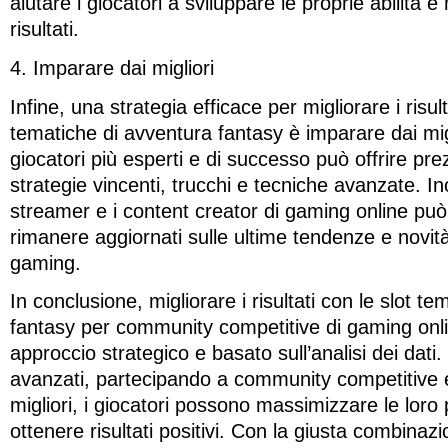
aiutare i giocatori a sviluppare le proprie abilità e 
risultati.
4. Imparare dai migliori
Infine, una strategia efficace per migliorare i risult
tematiche di avventura fantasy è imparare dai migl
giocatori più esperti e di successo può offrire prez
strategie vincenti, trucchi e tecniche avanzate. Ino
streamer e i content creator di gaming online può 
rimanere aggiornati sulle ultime tendenze e novit
gaming.
In conclusione, migliorare i risultati con le slot t
fantasy per community competitive di gaming onli
approccio strategico e basato sull’analisi dei dati.
avanzati, partecipando a community competitive 
migliori, i giocatori possono massimizzare le loro p
ottenere risultati positivi. Con la giusta combinazi