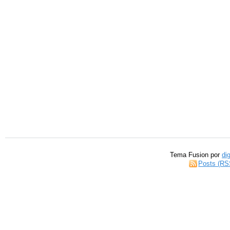
Tema Fusion por
di
Posts (RS