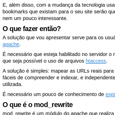
E, além disso, com a mudança da tecnologia usad
bookmarks que existam para o seu site serão qu
nem um pouco interessante.
O que fazer então?
A solução que vou apresentar serve para os usuá
apache
.
É necessário que esteja habilitado no servidor 
que seja possível o uso de arquivos
htaccess
.
A solução é simples: mapear as URLs reais para 
fáceis de compreender e indexar, e independente
utilizada.
É necessário um pouco de conhecimento de
exp
O que é o mod_rewrite
mod_rewrite é um módulo do apache que realiza 