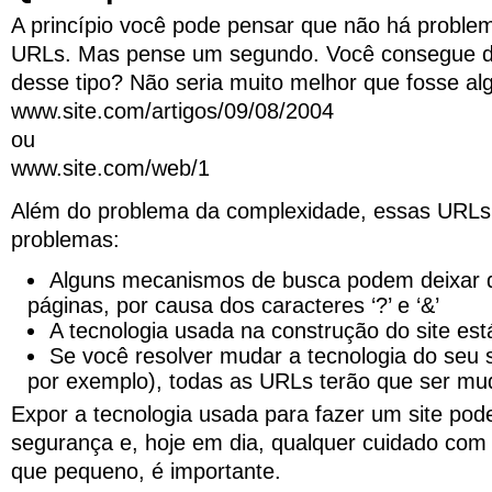
A princípio você pode pensar que não há probl
URLs. Mas pense um segundo. Você consegue 
desse tipo? Não seria muito melhor que fosse alg
www.site.com/artigos/09/08/2004
ou
www.site.com/web/1
Além do problema da complexidade, essas URLs
problemas:
Alguns mecanismos de busca podem deixar d
páginas, por causa dos caracteres ‘?’ e ‘&’
A tecnologia usada na construção do site es
Se você resolver mudar a tecnologia do seu s
por exemplo), todas as URLs terão que ser m
Expor a tecnologia usada para fazer um site po
segurança e, hoje em dia, qualquer cuidado co
que pequeno, é importante.