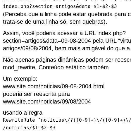
index.php?section=artigos&data=$1-$2-$3
(Perceba que a linha pode estar quebrada para 
trata-se de uma linha só, sem quebras).
Assim, você poderia acessar a URL index.php?
section=artigos&data=09-08-2004 pela URL “virtu
artigos/09/08/2004, bem mais amigável do que a 
Não apenas páginas dinâmicas podem ser reescr
mod_rewrite. Conteúdo estático também.
Um exemplo:
www.site.com/noticias/09-08-2004.html
poderia ser reescrita para
www.site.com/noticias/09/08/2004
usando a regra
RewriteRule ^noticias\/?([0-9]+)\/([0-9]+)\
/noticias/$1-$2-$3