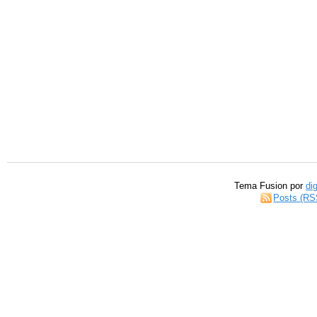
Tema Fusion por
di
Posts (RS