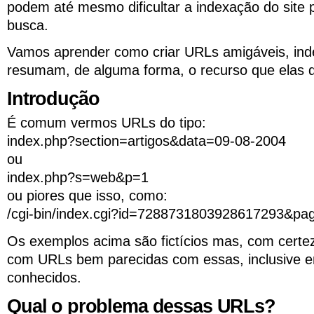
podem até mesmo dificultar a indexação do site
busca.
Vamos aprender como criar URLs amigáveis, ind
resumam, de alguma forma, o recurso que elas 
Introdução
É comum vermos URLs do tipo:
index.php?section=artigos&data=09-08-2004
ou
index.php?s=web&p=1
ou piores que isso, como:
/cgi-bin/index.cgi?id=7288731803928617293&pa
Os exemplos acima são fictícios mas, com certe
com URLs bem parecidas com essas, inclusive e
conhecidos.
Qual o problema dessas URLs?