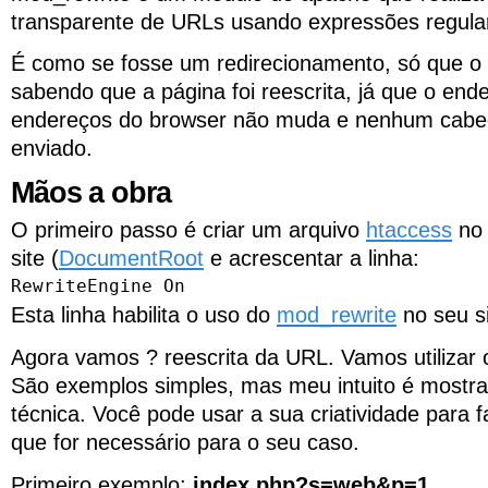
transparente de URLs usando expressões regula
É como se fosse um redirecionamento, só que o 
sabendo que a página foi reescrita, já que o end
endereços do browser não muda e nenhum cab
enviado.
Mãos a obra
O primeiro passo é criar um arquivo
htaccess
no 
site (
DocumentRoot
e acrescentar a linha:
RewriteEngine On
Esta linha habilita o uso do
mod_rewrite
no seu si
Agora vamos ? reescrita da URL. Vamos utilizar
São exemplos simples, mas meu intuito é mostra
técnica. Você pode usar a sua criatividade para f
que for necessário para o seu caso.
Primeiro exemplo:
index.php?s=web&p=1