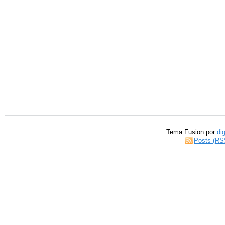
Tema Fusion por
di
Posts (RS